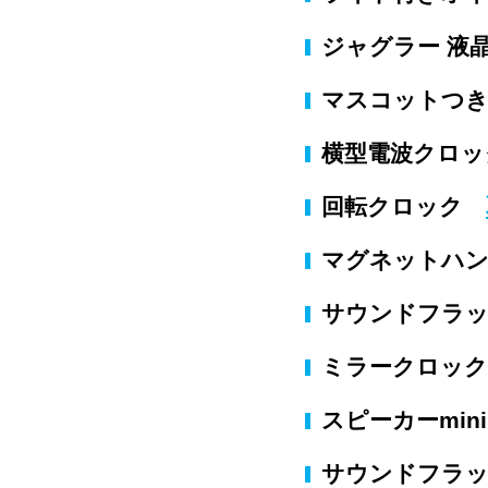
ジャグラー 
マスコットつき
横型電波クロ
回転クロック
マグネットハ
サウンドフラッシ
ミラークロッ
スピーカーmini
サウンドフラ