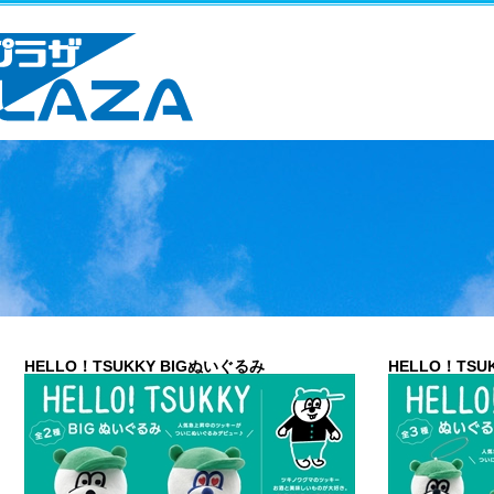
HELLO！TSUKKY BIGぬいぐるみ
HELLO！TS