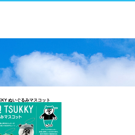
UKKY ぬいぐるみマスコット