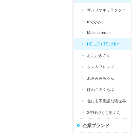
サンリオキャラクター
mojojojo
Maison terrier
HELLO！TSUKKY
おえかきさん
タマ＆フレンズ
あさみみちゃん
ほわころくらぶ
世にも不思議な猫世界
3年G組!ぐち男くん
企業ブランド