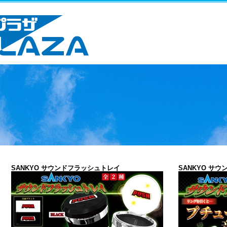
SANKYO サウンドフラッシュトレイ
SANKYO サ