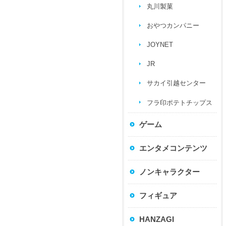
丸川製菓
おやつカンパニー
JOYNET
JR
サカイ引越センター
フラ印ポテトチップス
ゲーム
エンタメコンテンツ
ノンキャラクター
フィギュア
HANZAGI