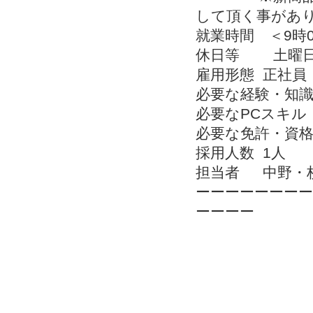
して頂く事があ
就業時間 ＜9時0
休日等 土曜日
雇用形態
正社員
必要な経験・知識
必要なPCスキル
必要な免許・資
採用人数
1人
担当者
中野・杉山
ーーーーーーーー
ーーーー