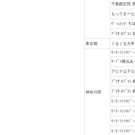
千葉鑑定団 
もってきーな
ｹﾞｰﾑﾗﾝﾄﾞ
ﾌﾟﾗｻ ｶﾌﾟｺﾝ
東京都
ぐるぐる大帝
ﾓｰﾘｰﾌｧﾝﾀ
ｻｰﾌﾟﾗ横浜あ
アピナ山下公
ﾌﾟﾗｻ ｶﾌﾟｺﾝ
ﾌﾟﾗｻ ｶﾌﾟｺ
神奈川県
ﾓｰﾘｰﾌｧﾝﾀｼ
ﾓｰﾘｰﾌｧﾝﾀｼ
ﾓｰﾘｰﾌｧﾝﾀ
ﾓｰﾘｰﾌｧﾝﾀｼ