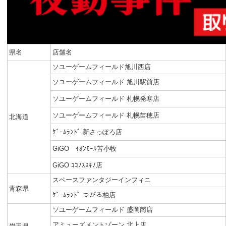
県名
店舗名
ソユーゲームフィールド旭川西店
ソユーゲームフィールド 旭川駅前店
ソユーゲームフィールド 札幌発寒店
ソユーゲームフィールド 札幌苗穂店
北海道
ｹﾞｰﾑﾗﾝﾄﾞ 新さっぽろ店
GiGO ｲｵﾝﾓｰﾙ苫小牧
GiGO ｺｺﾉｽｽｷﾉ店
スペースファンタジーインフィニ
青森県
ｹﾞｰﾑﾗﾝﾄﾞ つがる柏店
ソユーゲームフィールド 盛岡南店
アミューズメントゾーン 北上店